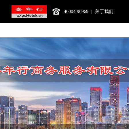
40004-96969
|
关于我们