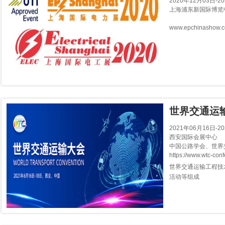
2020年12月03日-2
上海浦东新国际博览
www.epchinashow.
世界交通运输
2021年06月16日-2
西安国际会展中心
中国公路学会、世界
https://www.wtc-con
世界交通运输工程技
活动等组成